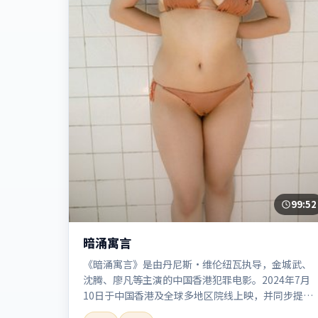
99:52
暗涌寓言
《暗涌寓言》是由丹尼斯·维伦纽瓦执导，金城武、
沈腾、廖凡等主演的中国香港犯罪电影。2024年7月
10日于中国香港及全球多地区院线上映，并同步提供
高清正版流媒体在线观看。剧情与看点：聚焦案件与