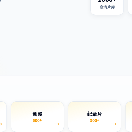
高清片库
单
动漫
纪录片
600+
300+
→
→
→