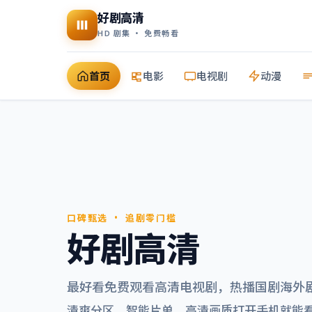
好剧高清
HD 剧集 · 免费畅看
首页
电影
电视剧
动漫
口碑甄选 · 追剧零门槛
好剧高清
最好看免费观看高清电视剧
，热播国剧海外
清爽分区、智能片单，高清画质打开手机就能