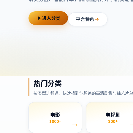
进入分类
平台特色
热门分类
按类型进频道，快速找到你想追的高清剧集与综艺片
电影
电视剧
1000+
800+
→