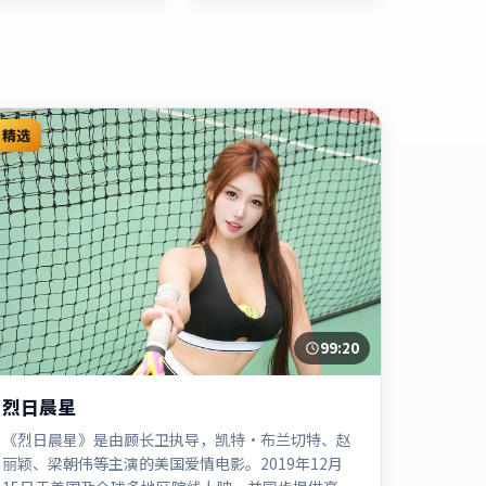
精选
99:20
烈日晨星
《烈日晨星》是由顾长卫执导，凯特·布兰切特、赵
丽颖、梁朝伟等主演的美国爱情电影。2019年12月