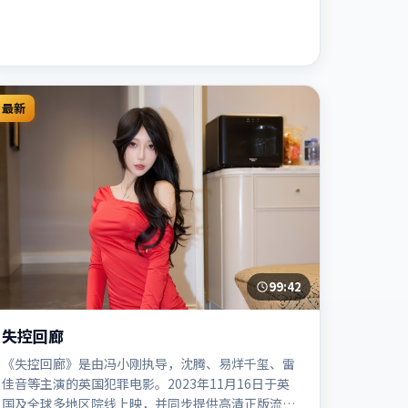
最新
99:42
失控回廊
《失控回廊》是由冯小刚执导，沈腾、易烊千玺、雷
佳音等主演的英国犯罪电影。2023年11月16日于英
国及全球多地区院线上映，并同步提供高清正版流媒