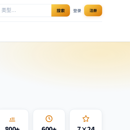
搜索
登录
注册
800+
600+
7×24