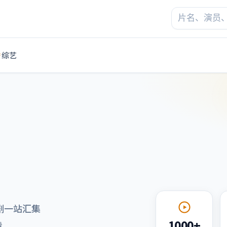
综艺
剧一站汇集
1000+
看